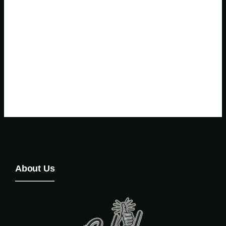
About Us