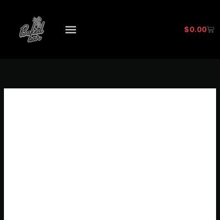
Skip
to
content
$
0.00
CA
STS: Nowoczesne
Rozwiązania dla
Biznesu w Polsce