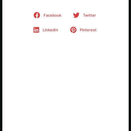
Share This Project
Facebook
Twitter
LinkedIn
Pinterest
Related Posts
Maximize your gaming experience: live casino
thrills at Fair Go Casino Australia
August 6, 2026