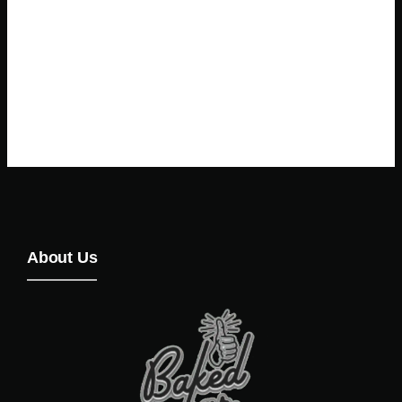
About Us