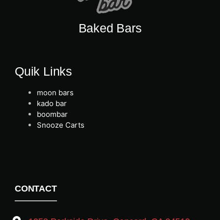
Baked Bars
Quik Links
moon bars
kado bar
boombar
Snooze Carts
CONTACT