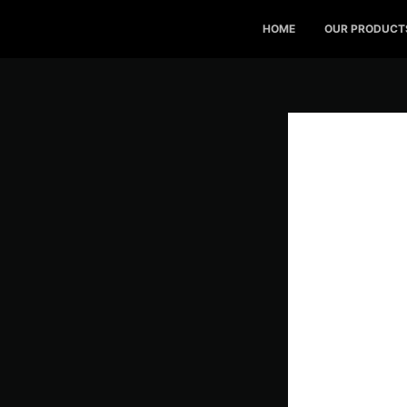
Skip
to
HOME
OUR PRODUCT
content
V