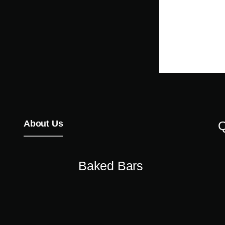
About Us
Q
Baked Bars