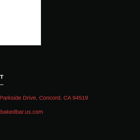
T
Parkside Drive, Concord, CA 94519
bakedbar.us.com