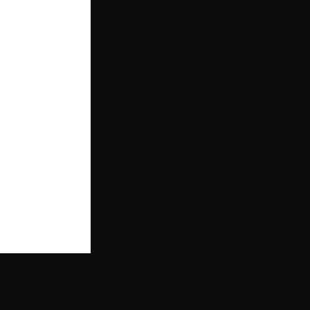
payouts
gust 6, 2026