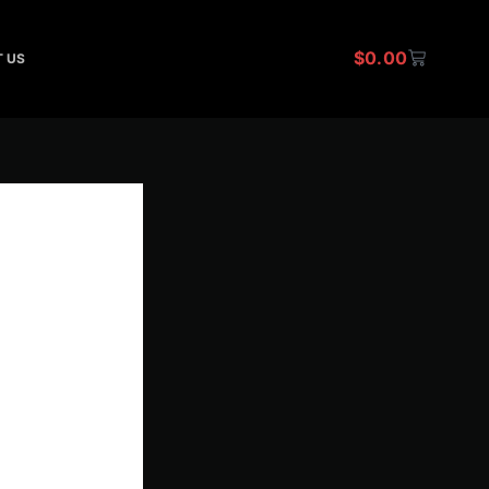
$
0.00
CART
 US
ai