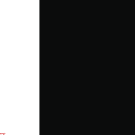
e, roulette,
ità di vincite
i iscritti
sito, giri
nsigliabile
le ultime
ruttare al
est