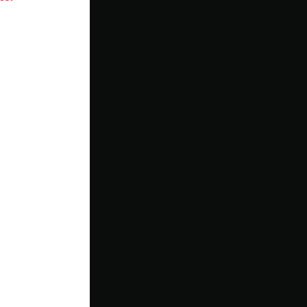
e ultimate
ide to Fast
ithdrawal
Casinos
nada: fast
ccess to
ames and