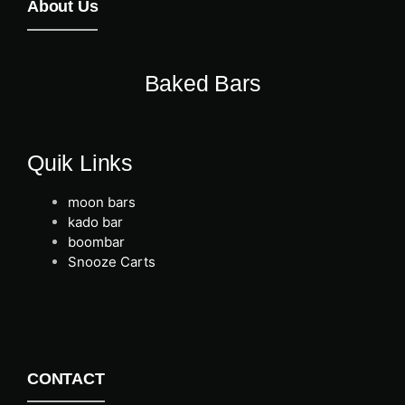
About Us
Baked Bars
Quik Links
moon bars
kado bar
boombar
Snooze Carts
CONTACT