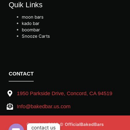
Quik Links
moon bars
kado bar
boombar
Snooze Carts
CONTACT
1950 Parkside Drive, Concord, CA 94519
Info@bakedbar.us.com
Copyright 2025 ©
OfficialBakedBars
contact us