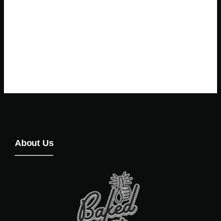
About Us