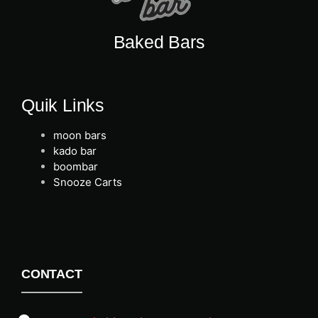
Baked Bars
Quik Links
moon bars
kado bar
boombar
Snooze Carts
CONTACT