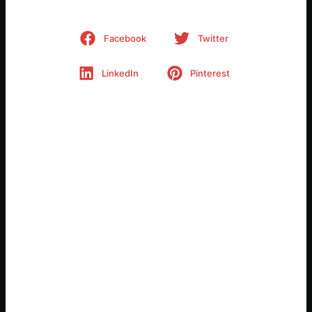
Share This Project
Facebook
Twitter
LinkedIn
Pinterest
Related Posts
Üdvözlő bónusz a Magyar Online Casino-ban:
hogyan érdemes kihasználni?