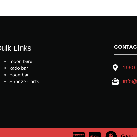
uik Links
CONTAC
moon bars
1950 
kado bar
boombar
Info@
Snooze Carts