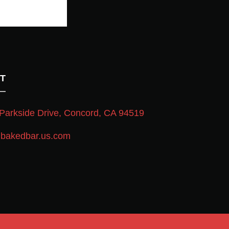
T
Parkside Drive, Concord, CA 94519
bakedbar.us.com