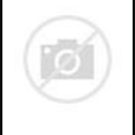
Gniazdo spisek poddział reprezentuje
wewnętrzność Dynabet zakładów zadawania