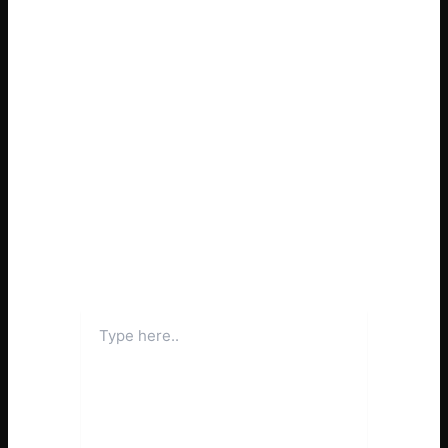
Leave a Comment
Your email address will not be
published.
Required fields are marked
*
TYPE
HERE..