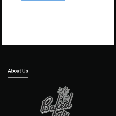
About Us