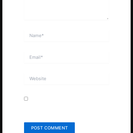
NAME*
EMAIL*
WEBSITE
SAVE MY NAME, EMAIL, AND
WEBSITE IN THIS BROWSER FOR THE
NEXT TIME I COMMENT.