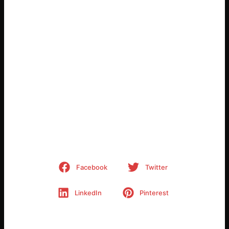
mobile App zu nutzen, damit man auch unterwegs
flexibel bleibt.
Sicherheit steht dabei stets an
erster Stelle
, weshalb die Webseite modernste
Verschlüsselungstechnologien einsetzt. Spieler
sollten jedoch immer bedenken, dass Glücksspiel
ein reiner Zeitvertreib sein sollte und niemals als
Einnahmequelle betrachtet werden darf.
Share This Project
Facebook
Twitter
LinkedIn
Pinterest