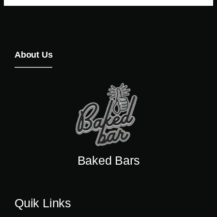
About Us
Baked Bars
Quik Links