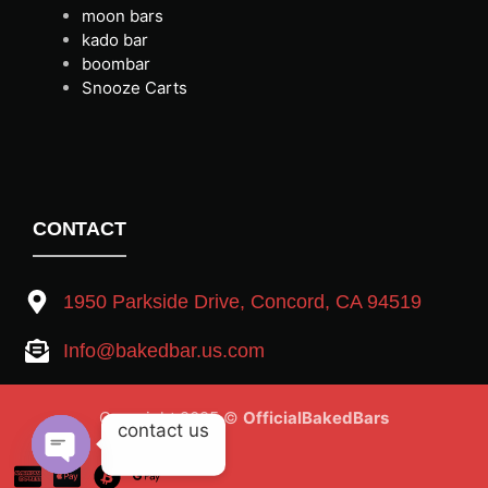
moon bars
kado bar
boombar
Snooze Carts
CONTACT
1950 Parkside Drive, Concord, CA 94519
Info@bakedbar.us.com
Copyright 2025 ©
OfficialBakedBars
contact us
OPEN