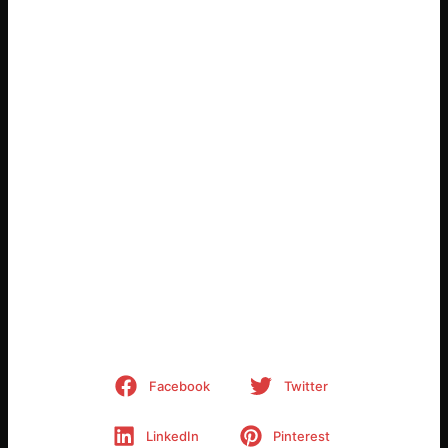
En kundeservice, der altid står klar til at
hjælpe.
Samlet set er der meget at hente for både nye og
erfarne spillere, der søger en god oplevelse. Ved
at holde øje med kampagnesiderne kan man ofte
finde ekstra fordele, som gør spillene endnu
sjovere. Det handler i bund og grund om at finde
balancen og nyde underholdningen på en
ansvarlig måde.
Share This Project
Facebook
Twitter
LinkedIn
Pinterest