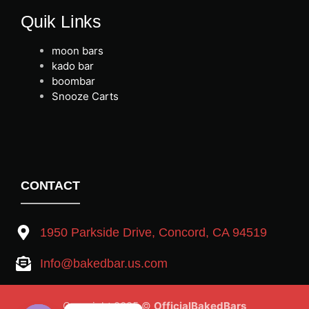
Quik Links
moon bars
kado bar
boombar
Snooze Carts
CONTACT
1950 Parkside Drive, Concord, CA 94519
Info@bakedbar.us.com
Copyright 2025 ©
OfficialBakedBars