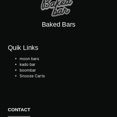
Baked Bars
Quik Links
moon bars
kado bar
boombar
Snooze Carts
CONTACT