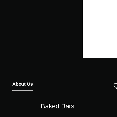
About Us
Q
Baked Bars