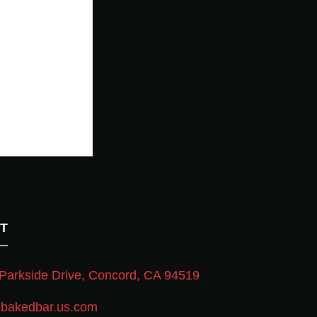
T
Parkside Drive, Concord, CA 94519
bakedbar.us.com