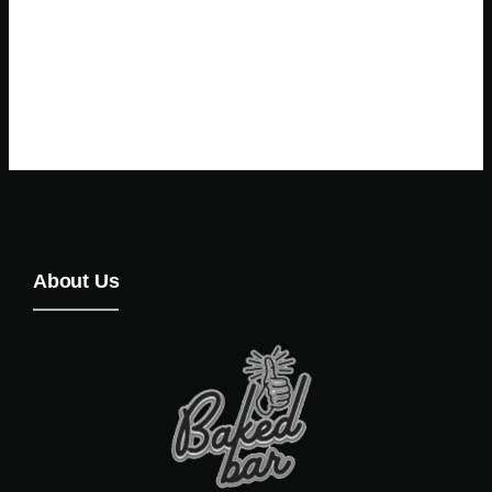
About Us