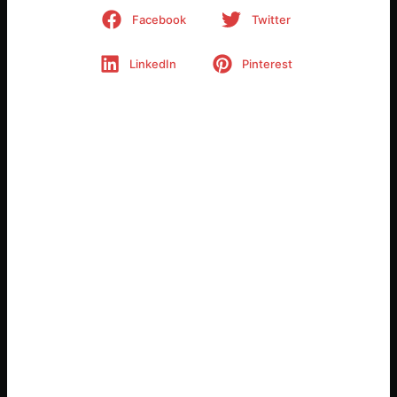
Facebook
Twitter
LinkedIn
Pinterest
Related Posts
Üdvözlő bónusz a Magyar Online Casino-ban:
hogyan érdemes kihasználni?
August 7, 2026