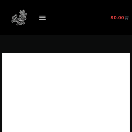
Skip
to
content
$
0.00
CA
La guia definitiva
para entender los
palpitos y la suerte