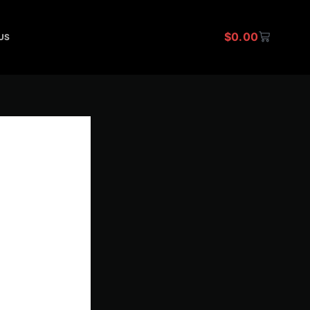
$
0.00
CART
US