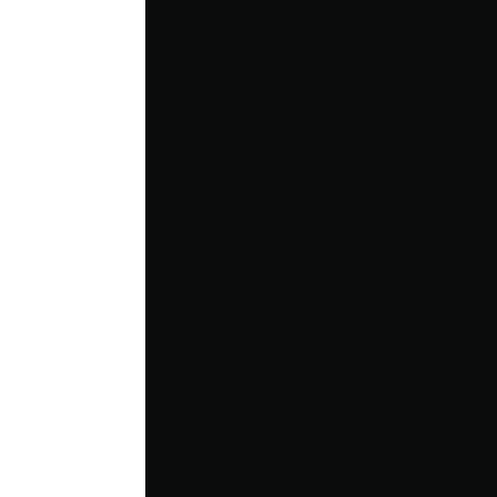
assionati
chi passaggi
ofessionale su
a
 la sua vasta
aniche di
 dal marchio