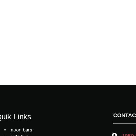
uik Links
CONTAC
moon bars
1950 