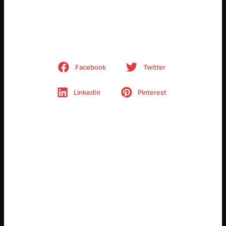
Share This Project
Facebook
Twitter
LinkedIn
Pinterest
Related Posts