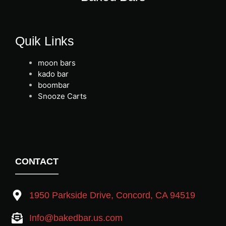
Quik Links
moon bars
kado bar
boombar
Snooze Carts
CONTACT
1950 Parkside Drive, Concord, CA 94519
Info@bakedbar.us.com