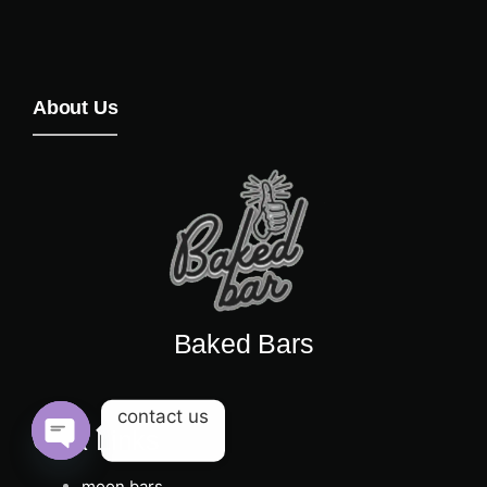
About Us
Baked Bars
contact us
Quik Links
OPEN
CHATY
moon bars