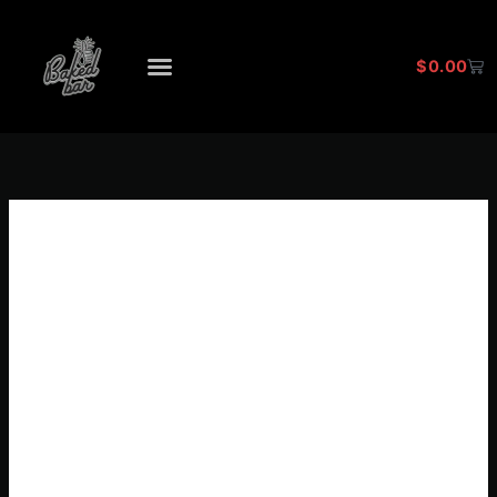
Skip
to
content
$
0.00
CA
Polcra Tesz Üzlet És
Létezik Kaszinó
boabet casino •