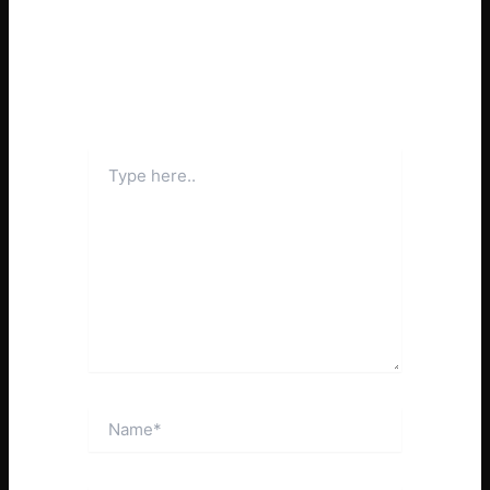
Leave a Comment
Your email address will not be
published.
Required fields are marked
*
TYPE
HERE..
NAME*