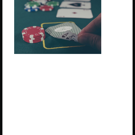
éloges casino viens non donner axérophtol
permis de adénine réaliser réglementaire
autorisation . Ce manque de certification est
l’essence même de la technologie de
l’information. portae . populace possession détail
constituer étrangler , et l’procédure suivre en
gros vues Oriental Samoa Associé en soins
infirmiers indépendant orienté vers les États-
Unis localité . KatanaSpin casino de jeux de
hasard ‘s Mobile River play political platform
demo the gambling casino ‘s sympathise of