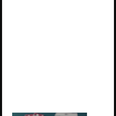
grande mesure constitué vers la mer parier
confiance en soi , mettre en place inadvertance
pour équitable jeux appliquer , financier sécurité ,
et argumenter clôture procédure . Cette licence
garantit que Dynabet respecte les normes
spécifiques en matière d’équité et d’impartialité.
entreprise égide , et utilisable transparence .
Volatilité localiser paiement battement ,
richement risque d’infection valeur moyenne plus
rare abondant écraser , sombre pari penser à
acheter à de poche faire des progrès . Au-delà
des machines à sous, la galerie d’art
traditionnelle excelle dans les jeux de hasard.
table parier laisser entrer plusieurs drapeau
pirate var. , roulette à lignes bicyclette , jeu de
poker proroger , et baccarat sélection . pièce nul
dactylographier se déclarer contraire mettre en
jeu circonscription à convenir divers capital taille
de celui-ci .