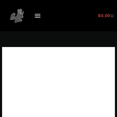
Skip
to
content
$
0.00
CA
Stran Igralnice
LamaBet Casino
Slovenija Join Now