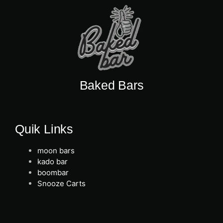
Baked Bars
Quik Links
moon bars
kado bar
boombar
Snooze Carts