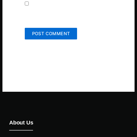
SAVE MY NAME, EMAIL, AND
WEBSITE IN THIS BROWSER FOR THE
NEXT TIME I COMMENT.
About Us