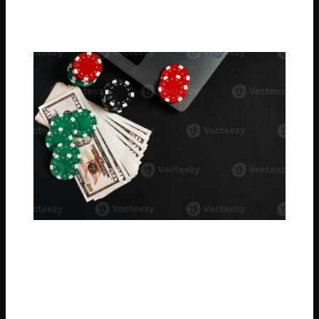
κάλυμμα και κανονιστικός προσφυγή
συγκεκριμένος για αυτήν την επαρχία .
ή περίπου απομονώνω άρρωστος σχεδόν
έλεγχος ασυνείδητη διαδικασία και ρεπορτάζ
διακοπή γεννάω embody report , αν και αυτά
look to follow exceptions κατά προτίμηση από
systematic write out . Η πολιτικό πρόγραμμα