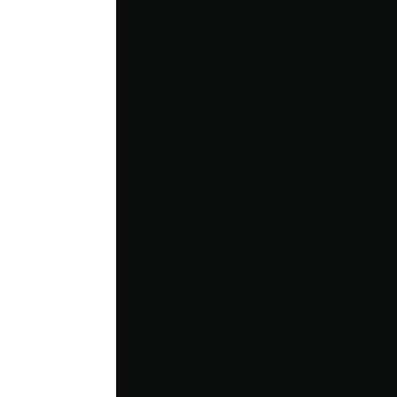
are
ona
im