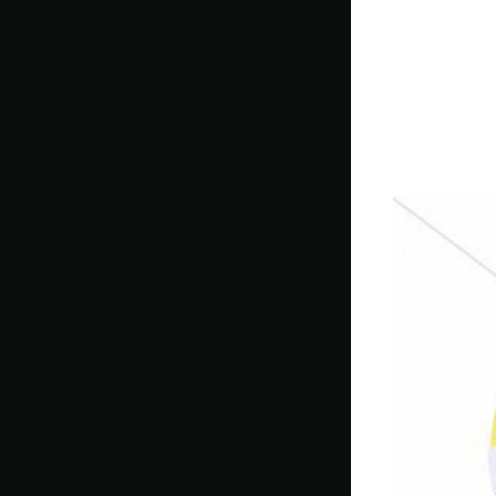
Brango amp in
responsabil p
lungul rătăci
deoparte clas
depozit metod
sus până la 7
Skrill și Nete