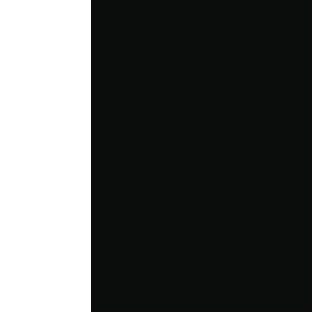
c. licență și
 sesiune.
lă și prompt
buire, USDT
important ,
 furnizează
.
e fricțiune
 informației a
u cazinouri
r Bitcoin,
ie restricție
ung,
liotecă și
giei sale
astă creștere
go a
strui Brango
.a lua